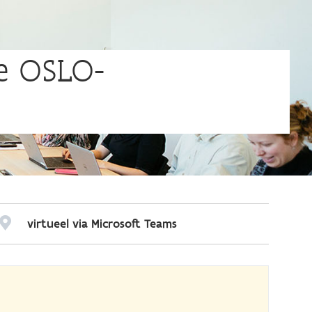
de OSLO-
virtueel via Microsoft Teams