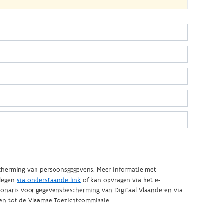
scherming van persoonsgegevens. Meer informatie met
plegen
via onderstaande link
of kan opvragen via het e-
en tot de Vlaamse Toezichtcommissie.