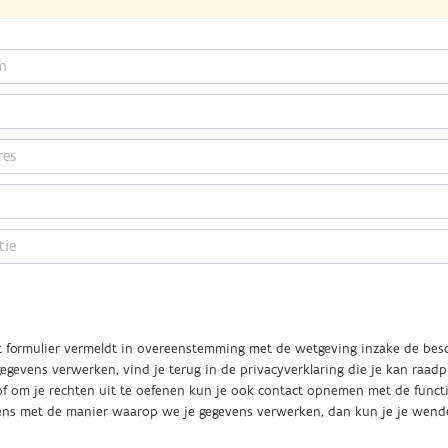
it formulier vermeldt in overeenstemming met de wetgeving inzake de be
egevens verwerken, vind je terug in de privacyverklaring die je kan raad
 eens met de manier waarop we je gegevens verwerken, dan kun je je wend