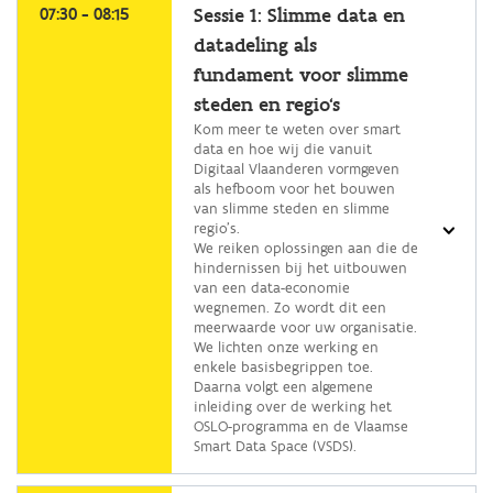
een
07:30 - 08:15
Sessie 1: Slimme data en
programma
datadeling als
fundament voor slimme
steden en regio's
Kom meer te weten over smart
data en hoe wij die vanuit
Digitaal Vlaanderen vormgeven
als hefboom voor het bouwen
van slimme steden en slimme
regio’s.
We reiken oplossingen aan die de
hindernissen bij het uitbouwen
van een data-economie
wegnemen. Zo wordt dit een
meerwaarde voor uw organisatie.
We lichten onze werking en
enkele basisbegrippen toe.
Daarna volgt een algemene
inleiding over de werking het
OSLO-programma en de Vlaamse
Smart Data Space (VSDS).