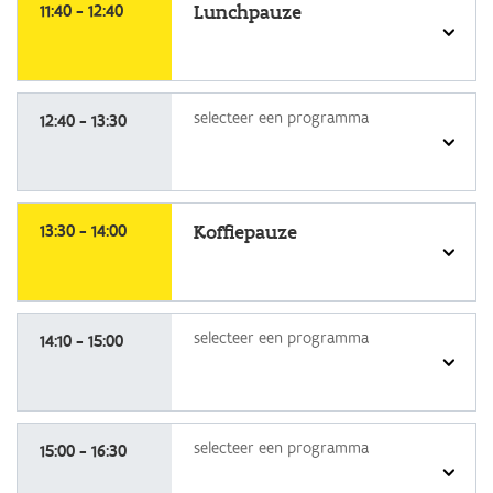
een
11:40 - 12:40
Lunchpauze
programma
selecteer
selecteer een programma
een
12:40 - 13:30
programma
selecteer
een
13:30 - 14:00
Koffiepauze
programma
selecteer
selecteer een programma
een
14:10 - 15:00
programma
selecteer
selecteer een programma
een
15:00 - 16:30
programma