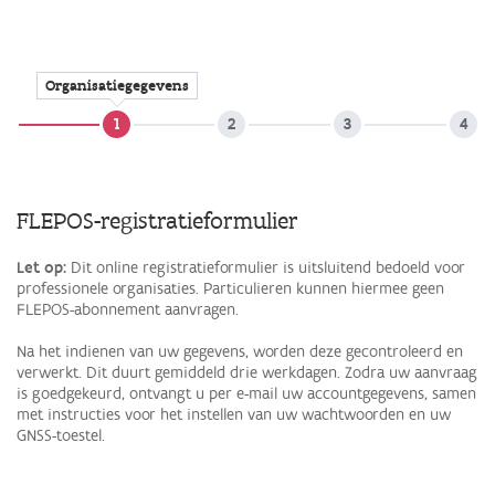
Overslaan
en
naar
de
Organisatiegegevens
algemene
inhoud
gaan
FLEPOS-registratieformulier
Let op:
Dit online registratieformulier is uitsluitend bedoeld voor
professionele organisaties. Particulieren kunnen hiermee geen
FLEPOS-abonnement aanvragen.
Na het indienen van uw gegevens, worden deze gecontroleerd en
verwerkt. Dit duurt gemiddeld drie werkdagen. Zodra uw aanvraag
is goedgekeurd, ontvangt u per e-mail uw accountgegevens, samen
met instructies voor het instellen van uw wachtwoorden en uw
GNSS-toestel.