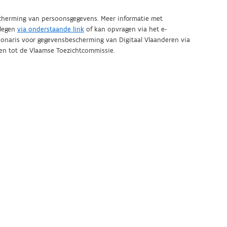
scherming van persoonsgegevens. Meer informatie met
plegen
via onderstaande link
of kan opvragen via het e-
en tot de Vlaamse Toezichtcommissie.